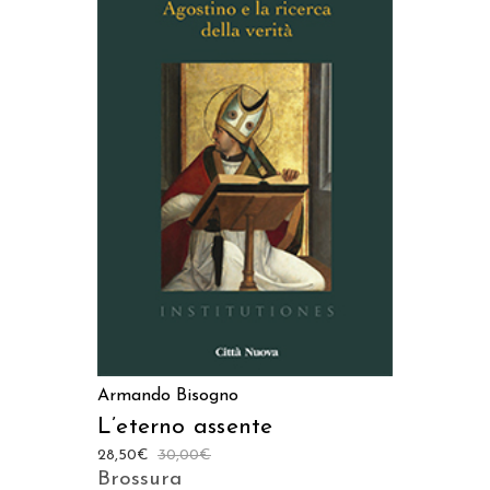
AGGIUNGI AL CARRELLO
Armando Bisogno
L’eterno assente
28,50
€
30,00
€
Brossura