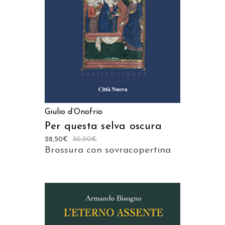
Giulio d’Onofrio
Per questa selva oscura
28,50
€
30,00
€
Brossura con sovracopertina