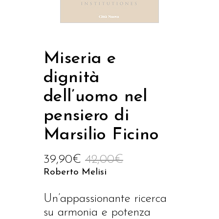
Miseria e
dignità
dell’uomo nel
pensiero di
Marsilio Ficino
39,90
€
42,00
€
Roberto Melisi
Un’appassionante ricerca
su armonia e potenza