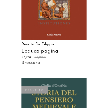
Renato De Filippis
Loquax pagina
43,70
€
46,00
€
Brossura
ESAURITO