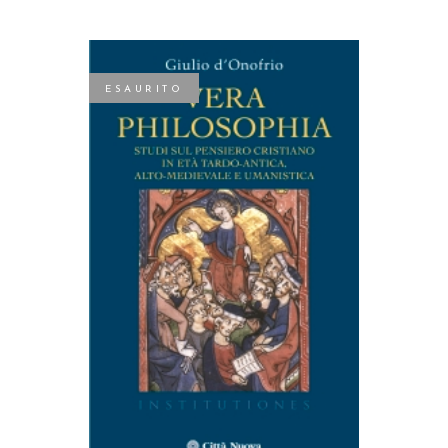
ESAURITO
LEGGI TUTTO