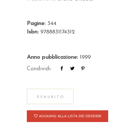
Pagine:
344
Isbn:
9788831174312
Anno pubblicazione:
1999
Condividi:
ESAURITO
AGGIUNGI ALLA LISTA DEI DESIDERI