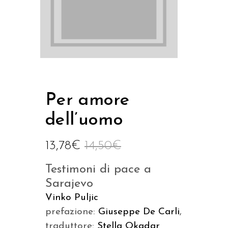
Per amore
dell’uomo
13,78
€
14,50
€
Testimoni di pace a
Sarajevo
Vinko Puljic
prefazione:
Giuseppe De Carli
,
traduttore:
Stella Okadar