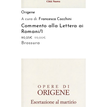
Origene
A cura di:
Francesca Cocchini
Commento alla Lettera ai
Romani/1
90,25
€
95,00
€
Brossura