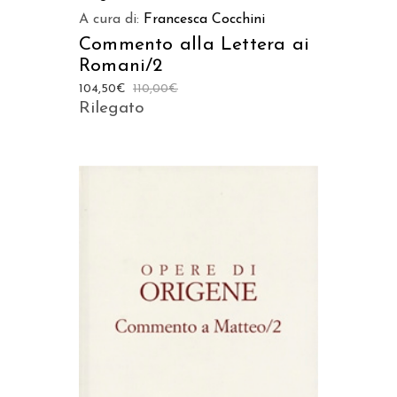
A cura di:
Francesca Cocchini
Commento alla Lettera ai
Romani/2
104,50
€
110,00
€
Rilegato
AGGIUNGI AL CARRELLO