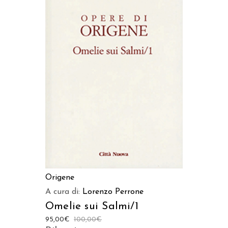
LEGGI TUTTO
Origene
A cura di:
Lorenzo Perrone
Omelie sui Salmi/1
95,00
€
100,00
€