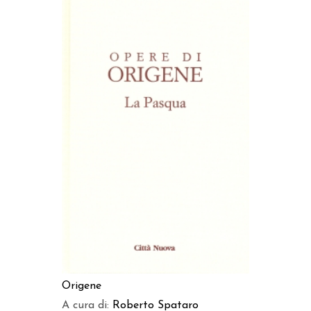
AGGIUNGI AL CARRELLO
Origene
A cura di:
Roberto Spataro