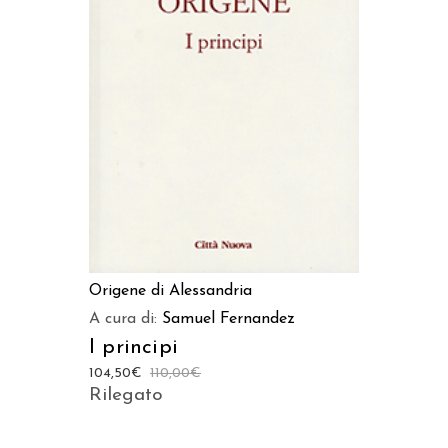
AGGIUNGI AL CARRELLO
Origene di Alessandria
A cura di:
Samuel Fernandez
I principi
104,50
€
110,00
€
Rilegato