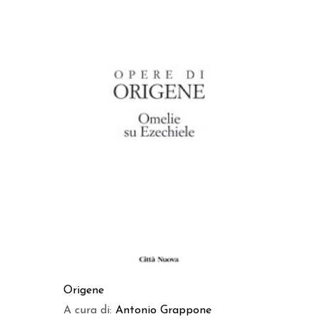
AGGIUNGI AL CARRELLO
Origene
A cura di:
Antonio Grappone