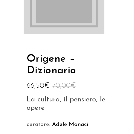
Origene –
Dizionario
66,50
€
70,00
€
La cultura, il pensiero, le
opere
curatore:
Adele Monaci