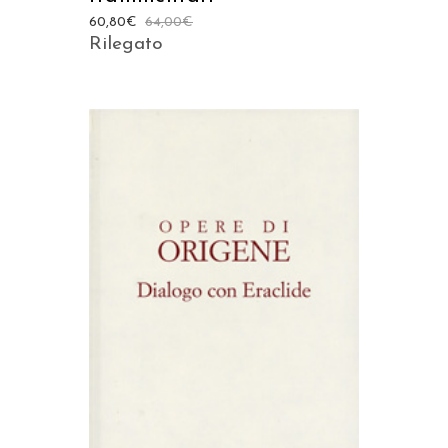
60,80
€
64,00
€
Rilegato
AGGIUNGI AL CARRELLO