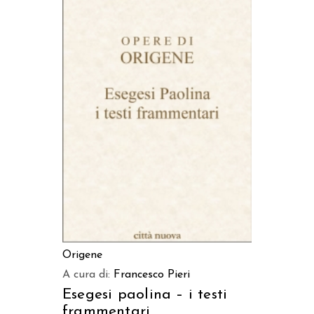
AGGIUNGI AL CARRELLO
Origene
A cura di:
Francesco Pieri
Esegesi paolina – i testi
frammentari