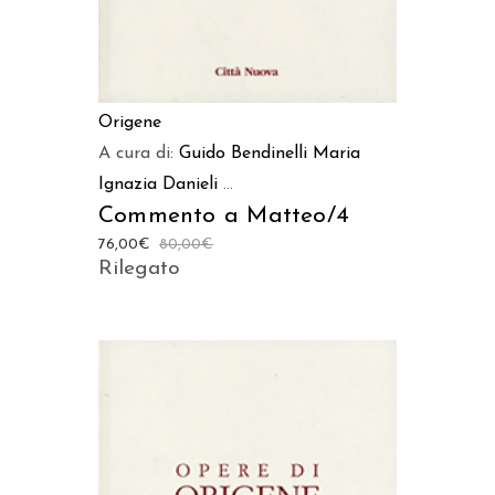
Origene
A cura di:
Guido Bendinelli
Maria
Ignazia Danieli
...
Commento a Matteo/4
76,00
€
80,00
€
Rilegato