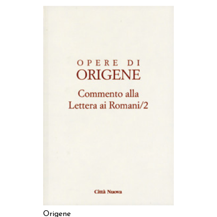
AGGIUNGI AL CARRELLO
Origene