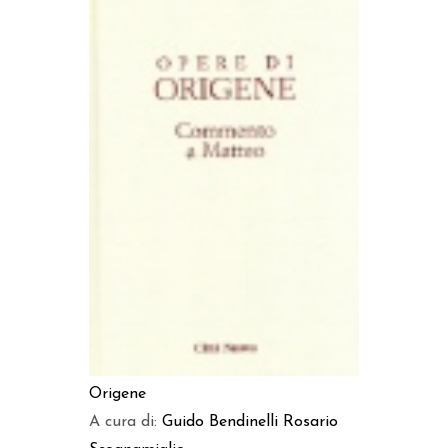
AGGIUNGI AL CARRELLO
Origene
A cura di:
Guido Bendinelli
Rosario