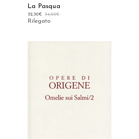
La Pasqua
32,30
€
34,00
€
Rilegato
AGGIUNGI AL CARRELLO