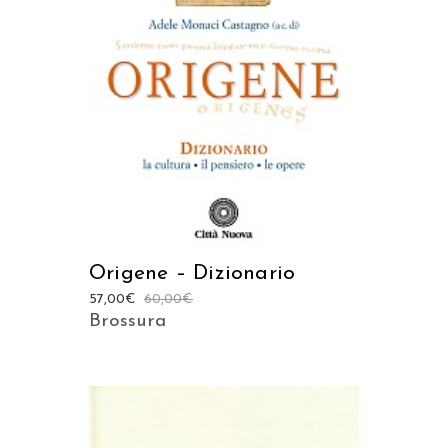
AGGIUNGI AL CARRELLO
Origene – Dizionario
57,00
€
60,00
€
Brossura