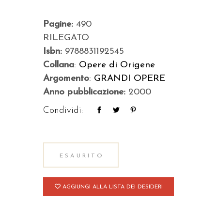
Pagine:
490
RILEGATO
Isbn:
9788831192545
Collana
:
Opere di Origene
Argomento
:
GRANDI OPERE
Anno pubblicazione:
2000
Condividi:
ESAURITO
AGGIUNGI ALLA LISTA DEI DESIDERI