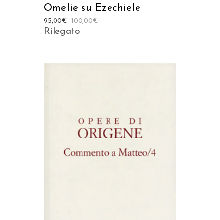
Omelie su Ezechiele
95,00
€
100,00
€
Rilegato
AGGIUNGI AL CARRELLO