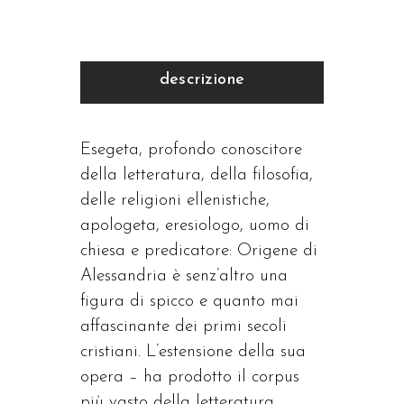
descrizione
Esegeta, profondo conoscitore
della letteratura, della filosofia,
delle religioni ellenistiche,
apologeta, eresiologo, uomo di
chiesa e predicatore: Origene di
Alessandria è senz’altro una
figura di spicco e quanto mai
affascinante dei primi secoli
cristiani. L’estensione della sua
opera – ha prodotto il corpus
più vasto della letteratura