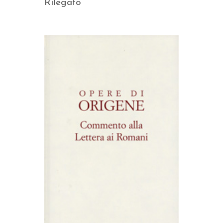
Rilegato
AGGIUNGI AL CARRELLO