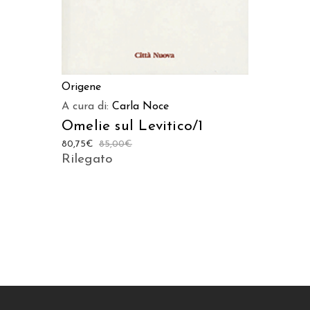
Origene
A cura di:
Carla Noce
Omelie sul Levitico/1
80,75
€
85,00
€
Rilegato