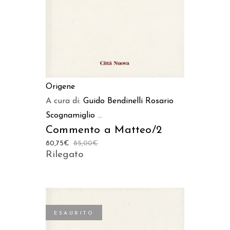
Origene
A cura di:
Guido Bendinelli
Rosario
Scognamiglio
...
Commento a Matteo/2
80,75
€
85,00
€
Rilegato
ESAURITO