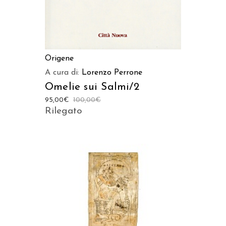
Origene
A cura di:
Lorenzo Perrone
Omelie sui Salmi/2
95,00
€
100,00
€
Rilegato