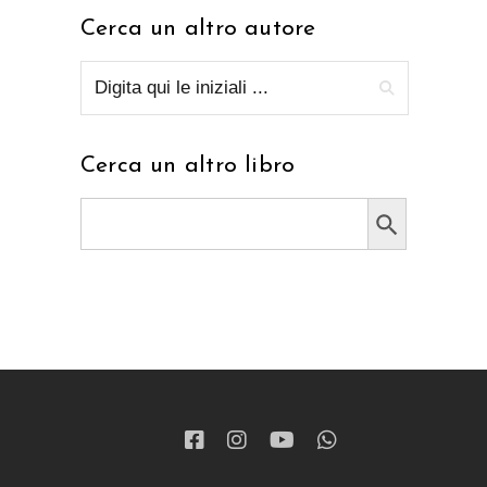
Cerca un altro autore
Cerca un altro libro
Search Button
Search
for: