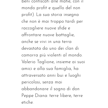
beni confiscati alle mafie, con il
mondo profit e quello del non
profit). La sua storia insegna
che non è mai troppo tardi per
raccogliere nuove sfide e
affrontare nuove battaglie,
anche se vivi in una terra
devastata da uno dei clan di
camorra più violenti al mondo.
Valerio Taglione, insieme ai suoi
amici e alla sua famiglia, ha
attraversato anni bui e luoghi
pericolosi, senza mai
abbandonare il sogno di don
Peppe Diana: terre libere, terre
etiche.