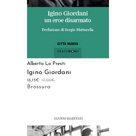
Alberto Lo Presti
Igino Giordani
16,15
€
17,00
€
Brossura