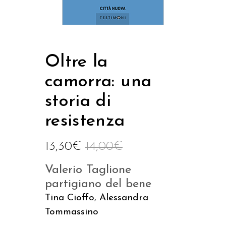
Oltre la
camorra: una
storia di
resistenza
13,30
€
14,00
€
Valerio Taglione
partigiano del bene
Tina Cioffo
,
Alessandra
Tommassino