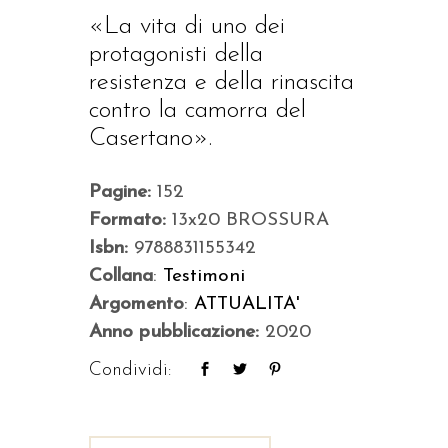
«La vita di uno dei
protagonisti della
resistenza e della rinascita
contro la camorra del
Casertano».
Pagine:
152
Formato:
13x20 BROSSURA
Isbn:
9788831155342
Collana
:
Testimoni
Argomento
:
ATTUALITA'
Anno pubblicazione:
2020
Condividi: