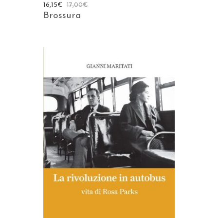
16,15
€
17,00
€
Brossura
AGGIUNGI AL CARRELLO