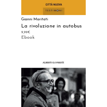
Gianni Maritati
La rivoluzione in autobus
9,99
€
Ebook
AGGIUNGI AL CARRELLO