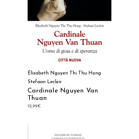
AGGIUNGI AL CARRELLO
Élisabeth Nguyen Thi Thu Hong
Stefaan Lecleir
Cardinale Nguyen Van
Thuan
12,99
€