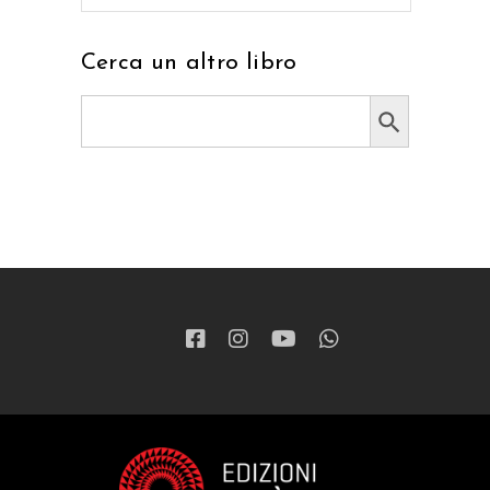
Cerca un altro libro
Search Button
Search
for: