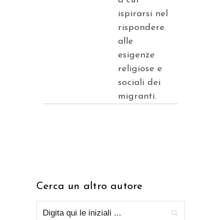
a cui
ispirarsi nel
rispondere
alle
esigenze
religiose e
sociali dei
migranti.
Cerca un altro autore