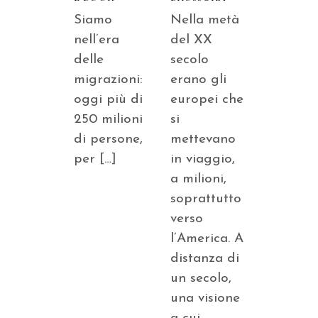
Siamo
Nella metà
nell’era
del XX
delle
secolo
migrazioni:
erano gli
oggi più di
europei che
250 milioni
si
di persone,
mettevano
per […]
in viaggio,
a milioni,
soprattutto
verso
l’America. A
distanza di
un secolo,
una visione