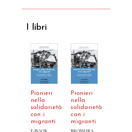
I libri
Pionieri
Pionieri
nella
nella
solidarietà
solidarietà
con i
con i
migranti
migranti
E-BOOK
BROSSURA