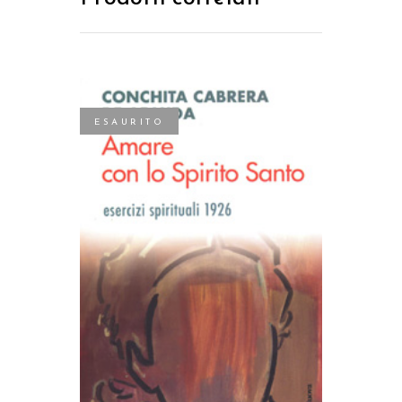
ESAURITO
LEGGI TUTTO