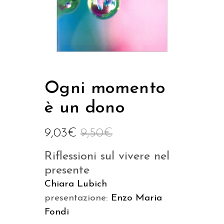
Ogni momento
è un dono
9,03
€
9,50
€
Riflessioni sul vivere nel
presente
Chiara Lubich
presentazione:
Enzo Maria
Fondi