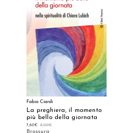
AGGIUNGI AL CARRELLO
Fabio Ciardi
La preghiera, il momento
più bello della giornata
7,60
€
8,00
€
Brossura