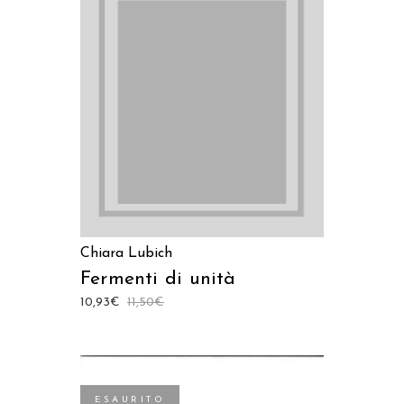
AGGIUNGI AL CARRELLO
Chiara Lubich
Fermenti di unità
10,93
€
11,50
€
ESAURITO