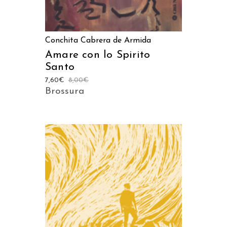
Conchita Cabrera de Armida
Amare con lo Spirito
Santo
7,60
€
8,00
€
Brossura