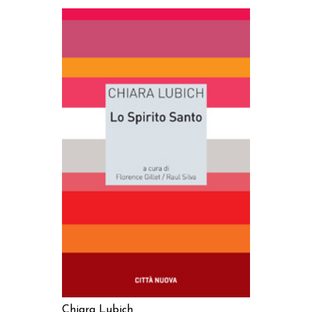
AGGIUNGI AL CARRELLO
Chiara Lubich