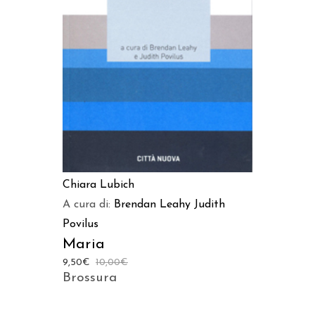
AGGIUNGI AL CARRELLO
Chiara Lubich
A cura di:
Brendan Leahy
Judith
Povilus
Maria
9,50
€
10,00
€
Brossura