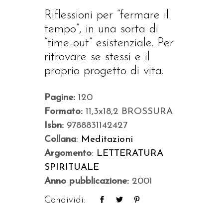
Riflessioni per “fermare il
tempo”, in una sorta di
“time-out” esistenziale. Per
ritrovare se stessi e il
proprio progetto di vita.
Pagine:
120
Formato:
11,3x18,2 BROSSURA
Isbn:
9788831142427
Collana
:
Meditazioni
Argomento
:
LETTERATURA
SPIRITUALE
Anno pubblicazione:
2001
Condividi: