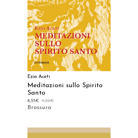
AGGIUNGI AL CARRELLO
Ezio Aceti
Meditazioni sullo Spirito
Santo
8,55
€
9,00
€
Brossura