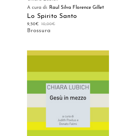
A cura di:
Raul Silva
Florence Gillet
Lo Spirito Santo
9,50
€
10,00
€
Brossura
AGGIUNGI AL CARRELLO