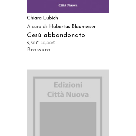
Chiara Lubich
A cura di:
Hubertus Blaumeiser
Gesù abbandonato
9,50
€
10,00
€
Brossura
AGGIUNGI AL CARRELLO