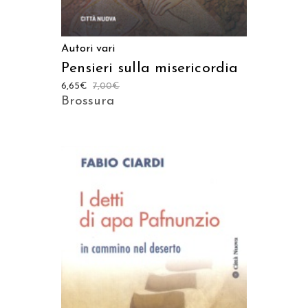
Autori vari
Pensieri sulla misericordia
6,65
€
7,00
€
Brossura
AGGIUNGI AL CARRELLO