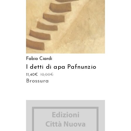
Fabio Ciardi
I detti di apa Pafnunzio
11,40
€
12,00
€
Brossura