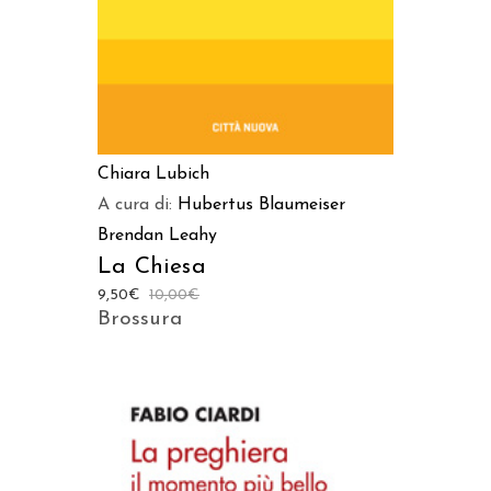
Chiara Lubich
A cura di:
Hubertus Blaumeiser
Brendan Leahy
La Chiesa
9,50
€
10,00
€
Brossura