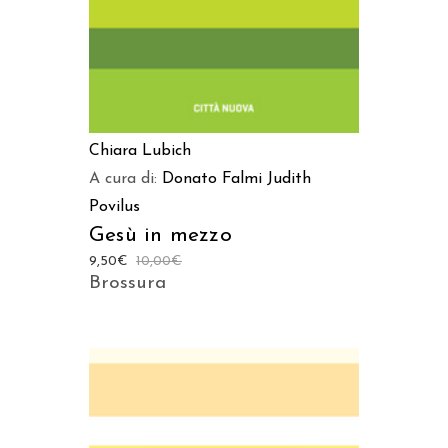
Chiara Lubich
A cura di:
Donato Falmi
Judith
Povilus
Gesù in mezzo
9,50
€
10,00
€
Brossura