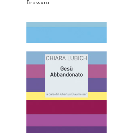
Brossura
AGGIUNGI AL CARRELLO