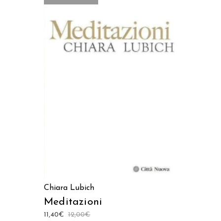
LEGGI TUTTO
Chiara Lubich
Meditazioni
11,40
€
12,00
€