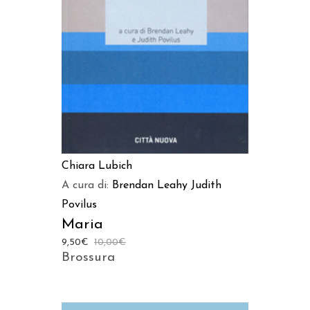
AGGIUNGI AL CARRELLO
Chiara Lubich
A cura di:
Brendan Leahy
Judith
Povilus
Maria
9,50
€
10,00
€
Brossura