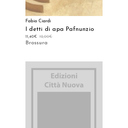
Fabio Ciardi
I detti di apa Pafnunzio
11,40
€
12,00
€
Brossura
AGGIUNGI AL CARRELLO