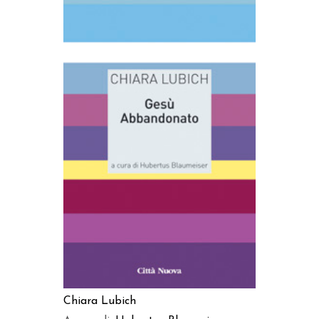
AGGIUNGI AL CARRELLO
Chiara Lubich