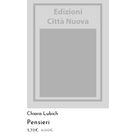
AGGIUNGI AL CARRELLO
Chiara Lubich
Pensieri
5,70
€
6,00
€