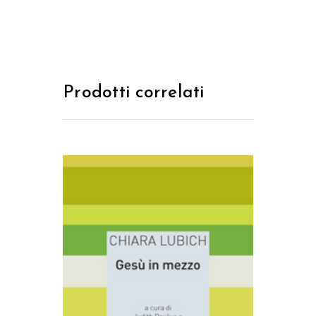
Prodotti correlati
AGGIUNGI AL CARRELLO