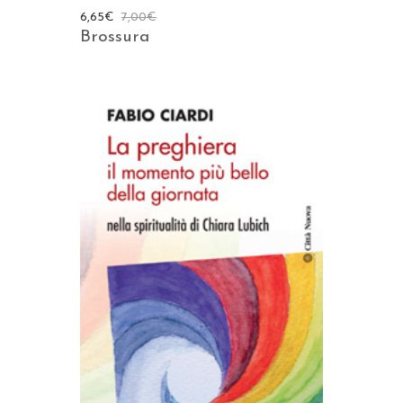
6,65
€
7,00
€
Brossura
AGGIUNGI AL CARRELLO