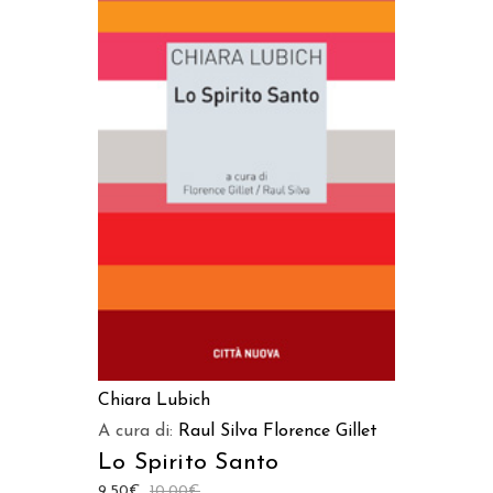
AGGIUNGI AL CARRELLO
Chiara Lubich
A cura di:
Raul Silva
Florence Gillet
Lo Spirito Santo
9,50
€
10,00
€