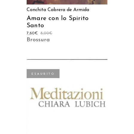
Conchita Cabrera de Armida
Amare con lo Spirito
Santo
7,60
€
8,00
€
Brossura
ESAURITO
LEGGI TUTTO