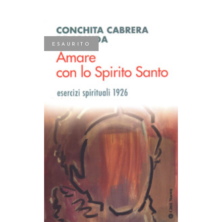
ESAURITO
LEGGI TUTTO