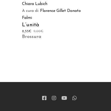
Chiara Lubich
A cura di:
Florence Gillet
Donato
Falmi
L’unità
8,55
€
9,00
€
Brossura