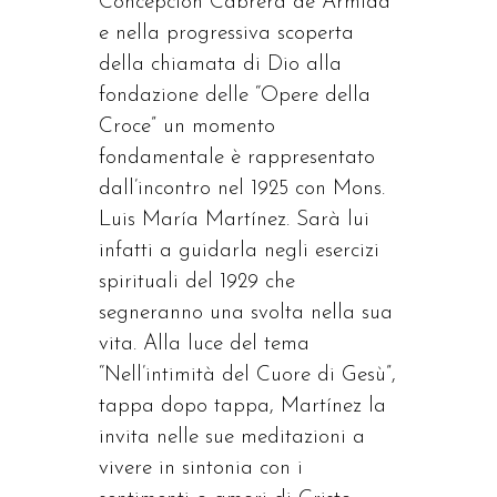
Concepción Cabrera de Armida
e nella progressiva scoperta
della chiamata di Dio alla
fondazione delle “Opere della
Croce” un momento
fondamentale è rappresentato
dall’incontro nel 1925 con Mons.
Luis María Martínez. Sarà lui
infatti a guidarla negli esercizi
spirituali del 1929 che
segneranno una svolta nella sua
vita. Alla luce del tema
“Nell’intimità del Cuore di Gesù”,
tappa dopo tappa, Martínez la
invita nelle sue meditazioni a
vivere in sintonia con i