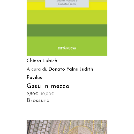
Chiara Lubich
A cura di:
Donato Falmi
Judith
Povilus
Gesù in mezzo
9,50
€
10,00
€
Brossura