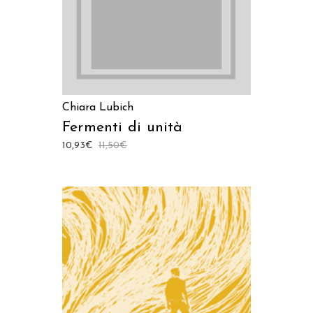
Chiara Lubich
Fermenti di unità
10,93
€
11,50
€