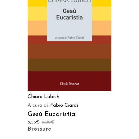
AGGIUNGI AL CARRELLO
Chiara Lubich
A cura di:
Fabio Ciardi
Gesù Eucaristia
8,55
€
9,00
€
Brossura