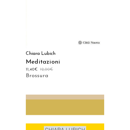
Chiara Lubich
Meditazioni
11,40
€
12,00
€
Brossura