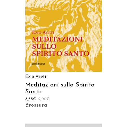
AGGIUNGI AL CARRELLO
Ezio Aceti
Meditazioni sullo Spirito
Santo
8,55
€
9,00
€
Brossura