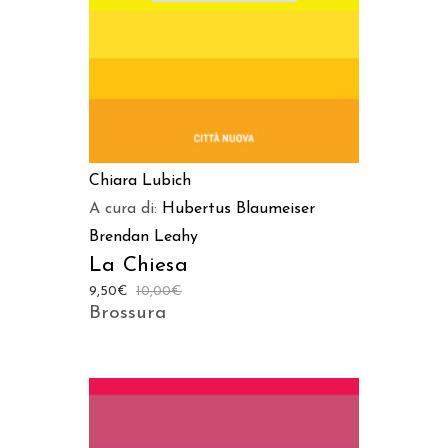
Chiara Lubich
A cura di:
Hubertus Blaumeiser
Brendan Leahy
La Chiesa
9,50
€
10,00
€
Brossura