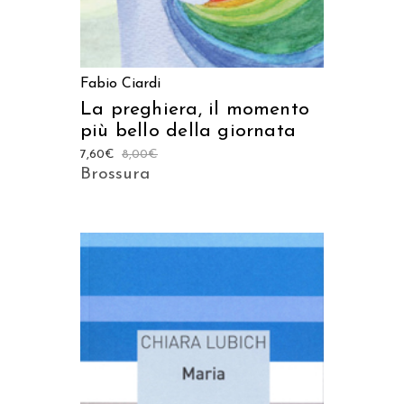
Fabio Ciardi
La preghiera, il momento
più bello della giornata
7,60
€
8,00
€
Brossura