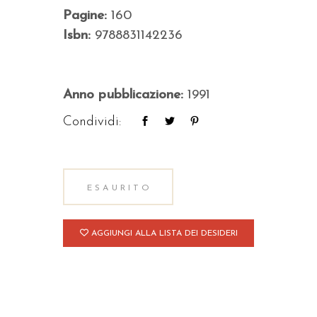
Pagine:
160
Isbn:
9788831142236
Anno pubblicazione:
1991
Condividi:
ESAURITO
AGGIUNGI ALLA LISTA DEI DESIDERI