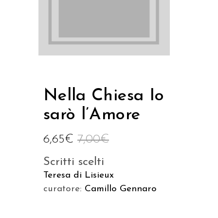
Nella Chiesa Io
sarò l’Amore
6,65
€
7,00
€
Scritti scelti
Teresa di Lisieux
curatore:
Camillo Gennaro