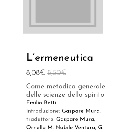
L’ermeneutica
8,08
€
8,50
€
Come metodica generale
delle scienze dello spirito
Emilio Betti
introduzione:
Gaspare Mura
,
traduttore:
Gaspare Mura
,
Ornella M. Nobile Ventura
,
G.