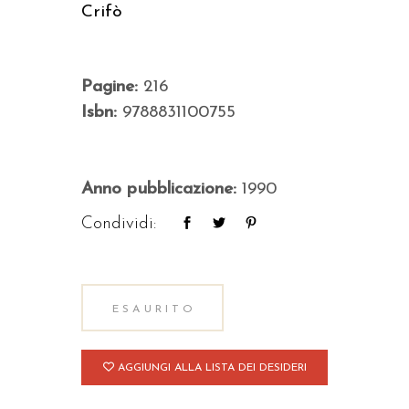
Crifò
Pagine:
216
Isbn:
9788831100755
Anno pubblicazione:
1990
Condividi:
ESAURITO
AGGIUNGI ALLA LISTA DEI DESIDERI