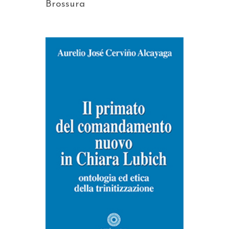
Brossura
AGGIUNGI AL CARRELLO