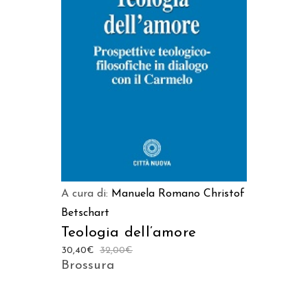
AGGIUNGI AL CARRELLO
A cura di:
Manuela Romano
Christof
Betschart
Teologia dell’amore
30,40
€
32,00
€
Brossura