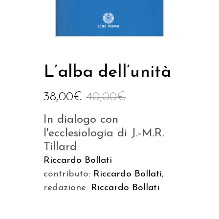
L’alba dell’unità
38,00
€
40,00
€
In dialogo con
l'ecclesiologia di J.-M.R.
Tillard
Riccardo Bollati
contributo:
Riccardo Bollati
,
redazione:
Riccardo Bollati