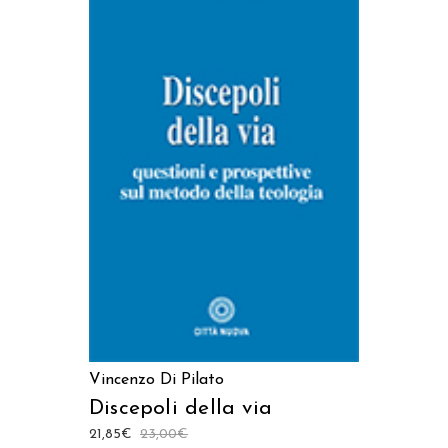
AGGIUNGI AL CARRELLO
Vincenzo Di Pilato
Discepoli della via
21,85
€
23,00
€