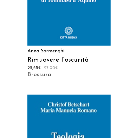
Anna Sarmenghi
Rimuovere l’oscurità
25,65
€
27,00
€
Brossura