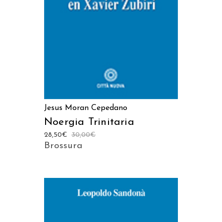
Jesus Moran Cepedano
Noergia Trinitaria
28,50
€
30,00
€
Brossura