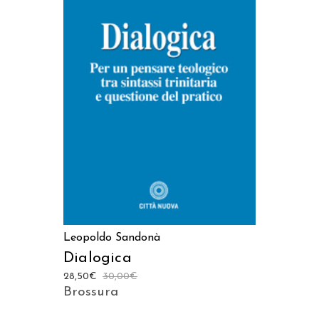
AGGIUNGI AL CARRELLO
Leopoldo Sandonà
Dialogica
28,50
€
30,00
€
Brossura