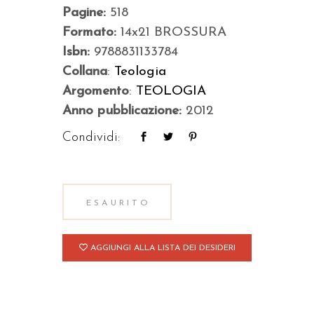
Pagine:
518
Formato:
14x21 BROSSURA
Isbn:
9788831133784
Collana
:
Teologia
Argomento
:
TEOLOGIA
Anno pubblicazione:
2012
Condividi:
ESAURITO
AGGIUNGI ALLA LISTA DEI DESIDERI