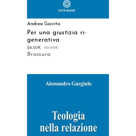
Andrea Giovita
Per una giustizia ri-
generativa
28,50
€
30,00
€
Brossura
AGGIUNGI AL CARRELLO