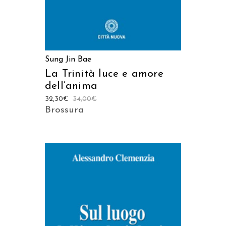
Sung Jin Bae
La Trinità luce e amore
dell’anima
32,30
€
34,00
€
Brossura