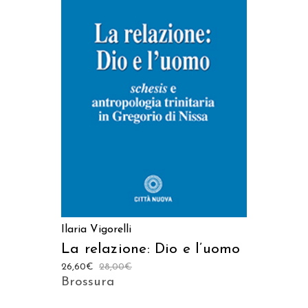
AGGIUNGI AL CARRELLO
Ilaria Vigorelli
La relazione: Dio e l’uomo
26,60
€
28,00
€
Brossura