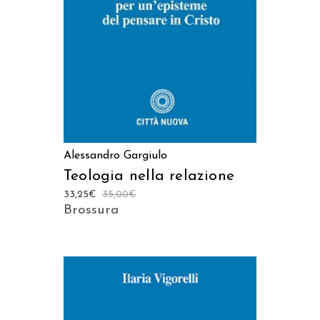
Alessandro Gargiulo
Teologia nella relazione
33,25
€
35,00
€
Brossura