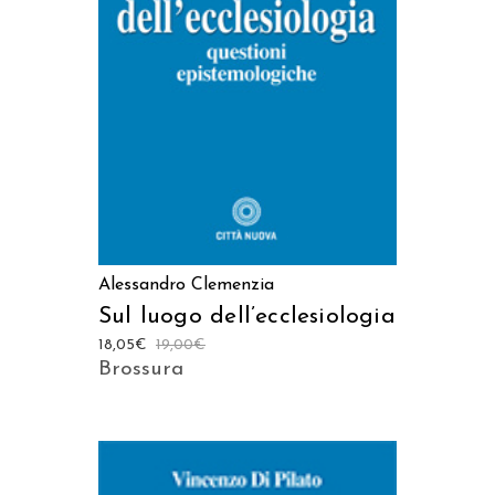
AGGIUNGI AL CARRELLO
Alessandro Clemenzia
Sul luogo dell’ecclesiologia
18,05
€
19,00
€
Brossura