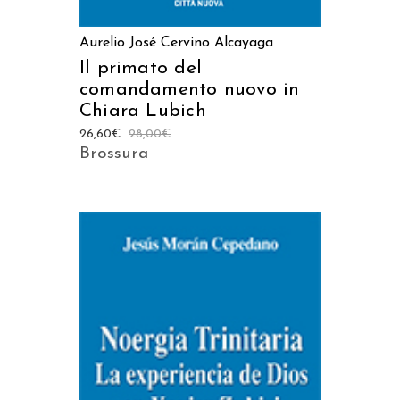
Aurelio José Cervino Alcayaga
Il primato del
comandamento nuovo in
Chiara Lubich
26,60
€
28,00
€
Brossura
AGGIUNGI AL CARRELLO