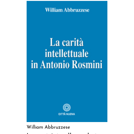
AGGIUNGI AL CARRELLO
William Abbruzzese