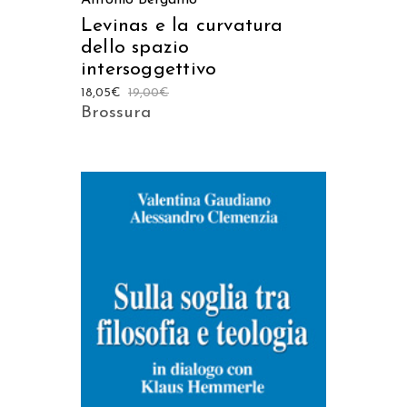
Levinas e la curvatura
dello spazio
intersoggettivo
18,05
€
19,00
€
Brossura
AGGIUNGI AL CARRELLO