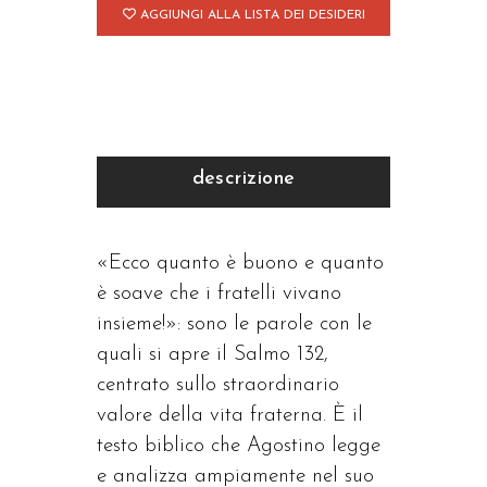
AGGIUNGI ALLA LISTA DEI DESIDERI
descrizione
«Ecco quanto è buono e quanto
è soave che i fratelli vivano
insieme!»: sono le parole con le
quali si apre il Salmo 132,
centrato sullo straordinario
valore della vita fraterna. È il
testo biblico che Agostino legge
e analizza ampiamente nel suo