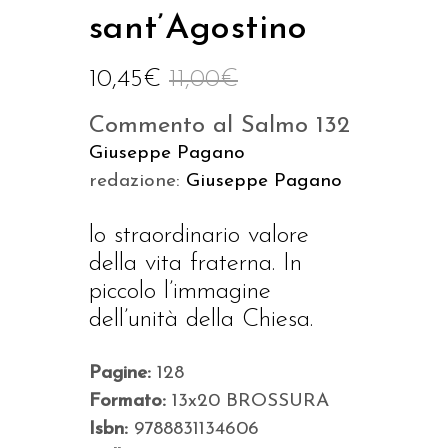
sant’Agostino
10,45
€
11,00
€
Commento al Salmo 132
Giuseppe Pagano
redazione:
Giuseppe Pagano
lo straordinario valore
della vita fraterna. In
piccolo l’immagine
dell’unità della Chiesa.
Pagine:
128
Formato:
13x20 BROSSURA
Isbn:
9788831134606