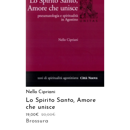
AGGIUNGI AL CARRELLO
Nello Cipriani
Lo Spirito Santo, Amore
che unisce
19,00
€
20,00
€
Brossura