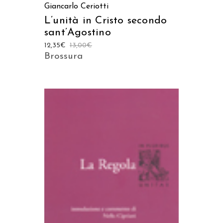
Giancarlo Ceriotti
L’unità in Cristo secondo
sant’Agostino
12,35
€
13,00
€
Brossura
AGGIUNGI AL CARRELLO