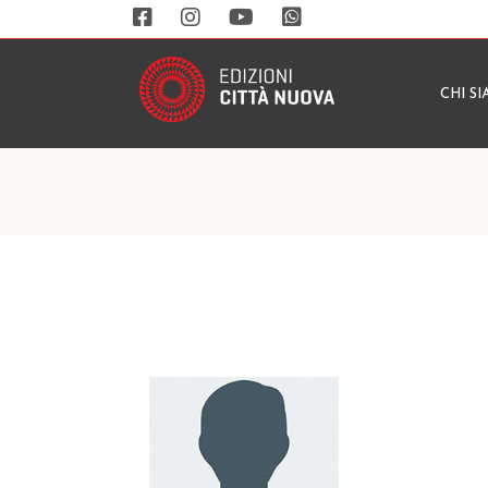
CHI S