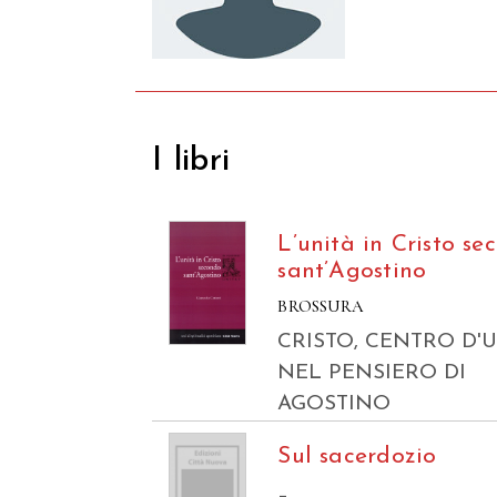
I libri
L’unità in Cristo se
sant’Agostino
BROSSURA
CRISTO, CENTRO D'
NEL PENSIERO DI
AGOSTINO
Sul sacerdozio
–