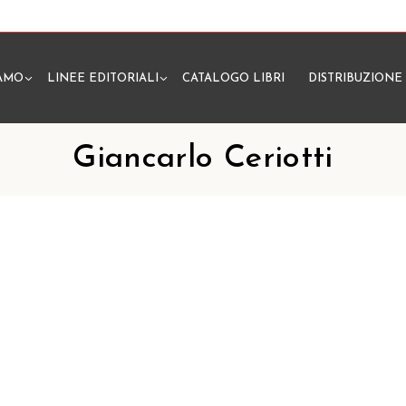
IAMO
LINEE EDITORIALI
CATALOGO LIBRI
DISTRIBUZIONE
N
Giancarlo Ceriotti