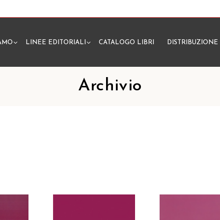
IAMO
LINEE EDITORIALI
CATALOGO LIBRI
DISTRIBUZIONE
N
Archivio