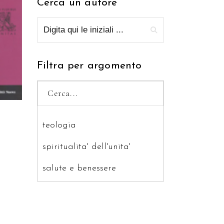
Cerca un autore
RELLO
Filtra per argomento
teologia
spiritualita' dell'unita'
salute e benessere
saggistica
ragazzi