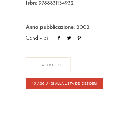
Isbn:
9788831154932
Anno pubblicazione:
2002
Condividi:
ESAURITO
AGGIUNGI ALLA LISTA DEI DESIDERI