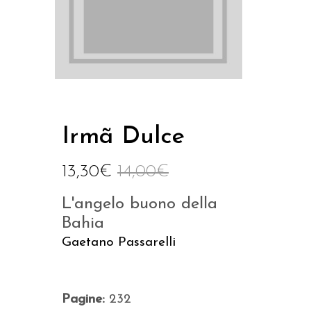
Irmã Dulce
13,30
€
14,00
€
L'angelo buono della
Bahia
Gaetano Passarelli
Pagine:
232