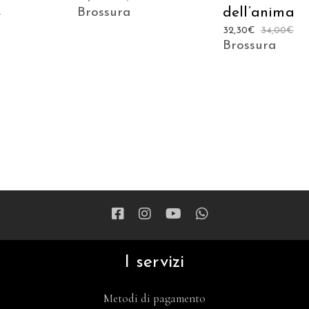
dell’anima
Brossura
€
32,30
€
34,00
€
Brossura
I servizi
Metodi di pagamento