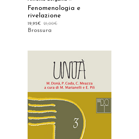
Fenomenologia e
rivelazione
19,95
€
21,00
€
Brossura
AGGIUNGI AL CARRELLO