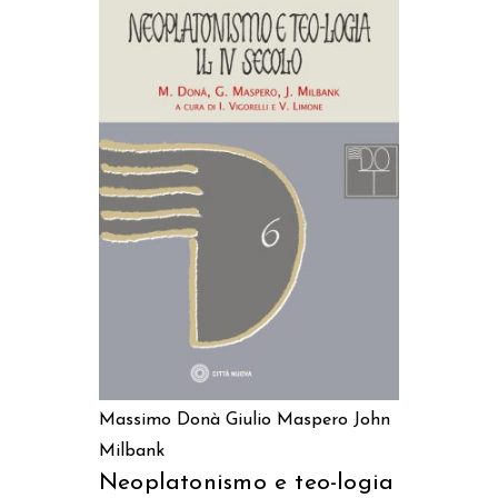
AGGIUNGI AL CARRELLO
Massimo Donà
Giulio Maspero
John
Milbank
Neoplatonismo e teo-logia