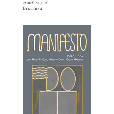
19,00
€
20,00
€
Brossura
AGGIUNGI AL CARRELLO