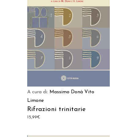
AGGIUNGI AL CARRELLO
A cura di:
Massimo Donà
Vito
Limone
Rifrazioni trinitarie
15,99
€