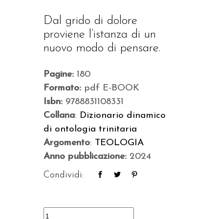
Dal grido di dolore
proviene l’istanza di un
nuovo modo di pensare.
Pagine:
180
Formato:
pdf E-BOOK
Isbn:
9788831108331
Collana
:
Dizionario dinamico
di ontologia trinitaria
Argomento
:
TEOLOGIA
Anno pubblicazione:
2024
Condividi:
Il