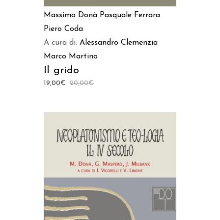
Massimo Donà
Pasquale Ferrara
Piero Coda
A cura di:
Alessandro Clemenzia
Marco Martino
Il grido
19,00
€
20,00
€
AGGIUNGI AL CARRELLO