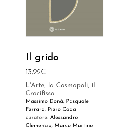
Il grido
13,99
€
L'Arte, la Cosmopoli, il
Crocifisso
Massimo Donà
,
Pasquale
Ferrara
,
Piero Coda
curatore:
Alessandro
Clemenzia
,
Marco Martino