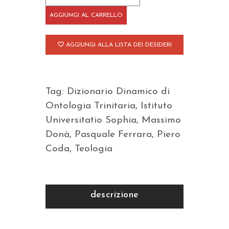
grido
AGGIUNGI AL CARRELLO
quantità
AGGIUNGI ALLA LISTA DEI DESIDERI
Tag:
Dizionario Dinamico di
Ontologia Trinitaria
,
Istituto
Universitatio Sophia
,
Massimo
Donà
,
Pasquale Ferrara
,
Piero
Coda
,
Teologia
descrizione