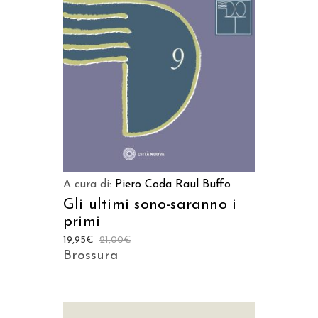
AGGIUNGI AL CARRELLO
A cura di:
Piero Coda
Raul Buffo
Gli ultimi sono-saranno i
primi
19,95
€
21,00
€
Brossura