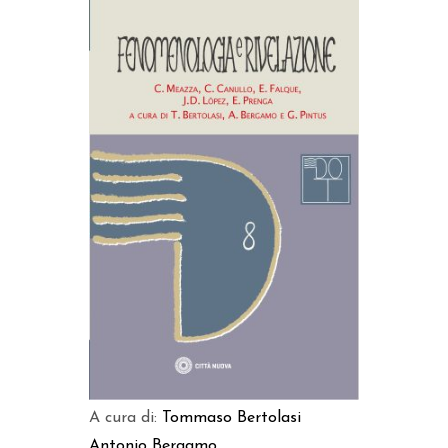
AGGIUNGI AL CARRELLO
A cura di:
Tommaso Bertolasi
Antonio Bergamo
...