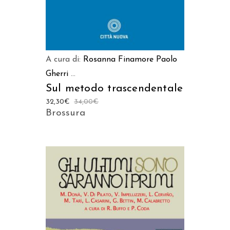
A cura di:
Rosanna Finamore
Paolo
Gherri
...
Sul metodo trascendentale
32,30
€
34,00
€
Brossura