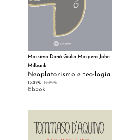
Massimo Donà
Giulio Maspero
John
Milbank
Neoplatonismo e teo-logia
13,29
€
13,99
€
Ebook