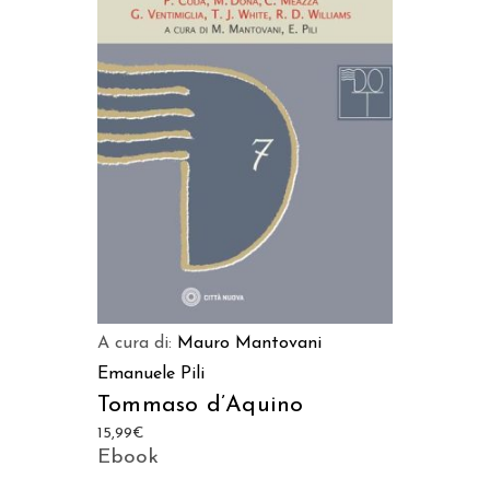
AGGIUNGI AL CARRELLO
A cura di:
Mauro Mantovani
Emanuele Pili
Tommaso d’Aquino
15,99
€
Ebook