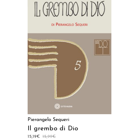
AGGIUNGI AL CARRELLO
Pierangelo Sequeri
Il grembo di Dio
15,19
€
15,99
€