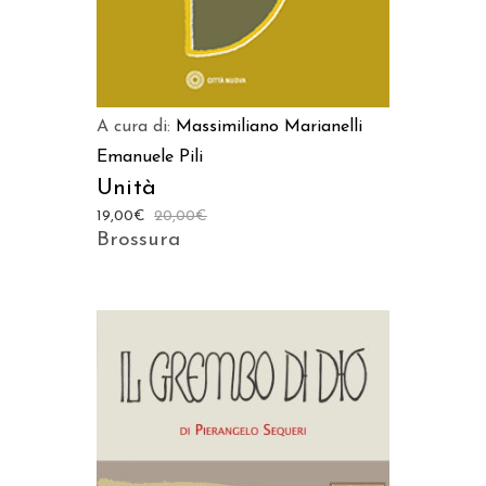
A cura di:
Massimiliano Marianelli
Emanuele Pili
Unità
19,00
€
20,00
€
Brossura