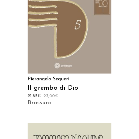
AGGIUNGI AL CARRELLO
Pierangelo Sequeri
Il grembo di Dio
21,85
€
23,00
€
Brossura