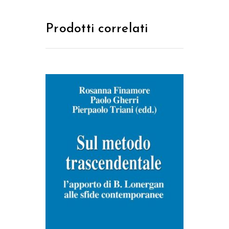
Prodotti correlati
AGGIUNGI AL CARRELLO