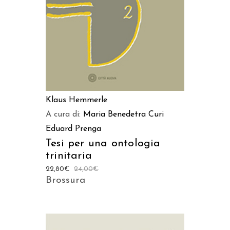
Klaus Hemmerle
A cura di:
Maria Benedetra Curi
Eduard Prenga
Tesi per una ontologia
trinitaria
22,80
€
24,00
€
Brossura