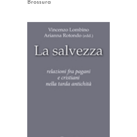
Brossura
AGGIUNGI AL CARRELLO