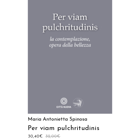
AGGIUNGI AL CARRELLO
Maria Antonietta Spinosa
Per viam pulchritudinis
30,40
€
32,00
€