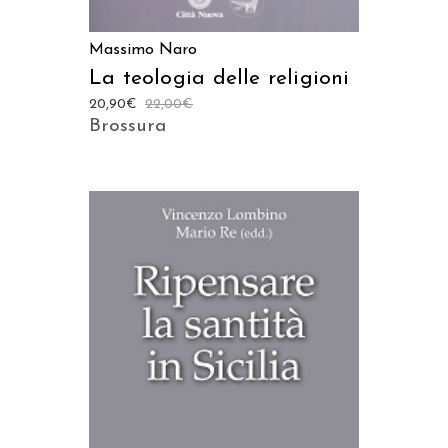
Massimo Naro
La teologia delle religioni
20,90
€
22,00
€
Brossura
AGGIUNGI AL CARRELLO