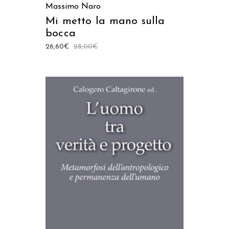
Massimo Naro
Mi metto la mano sulla
bocca
26,60
€
28,00
€
AGGIUNGI AL CARRELLO