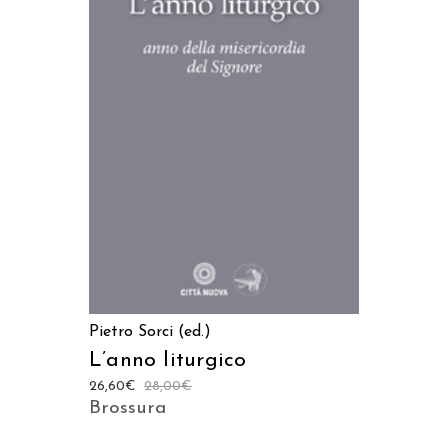
AGGIUNGI AL CARRELLO
Pietro Sorci (ed.)
L’anno liturgico
26,60
€
28,00
€
Brossura