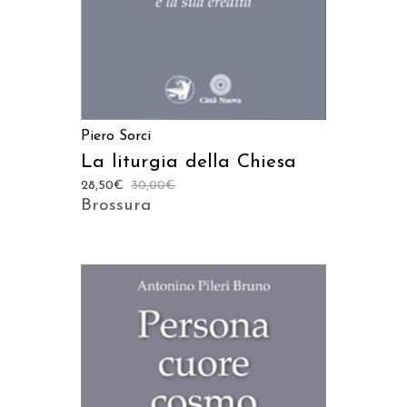
Piero Sorci
La liturgia della Chiesa
28,50
€
30,00
€
Brossura