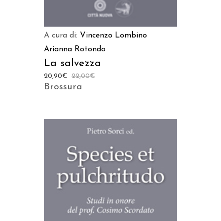
A cura di:
Vincenzo Lombino
Arianna Rotondo
La salvezza
20,90
€
22,00
€
Brossura
AGGIUNGI AL CARRELLO