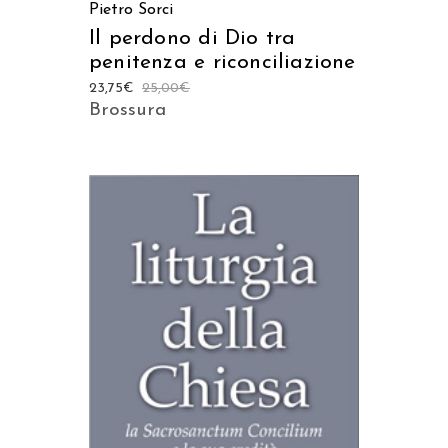
Pietro Sorci
Il perdono di Dio tra
penitenza e riconciliazione
23,75
€
25,00
€
Brossura
AGGIUNGI AL CARRELLO