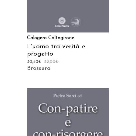
Calogero Caltagirone
L’uomo tra verità e
progetto
30,40
€
32,00
€
Brossura