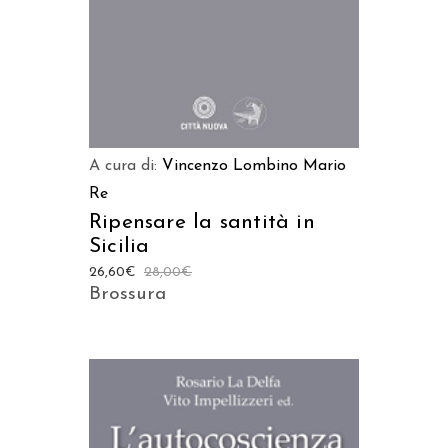
A cura di:
Vincenzo Lombino
Mario
Re
Ripensare la santità in
Sicilia
26,60
€
28,00
€
Brossura