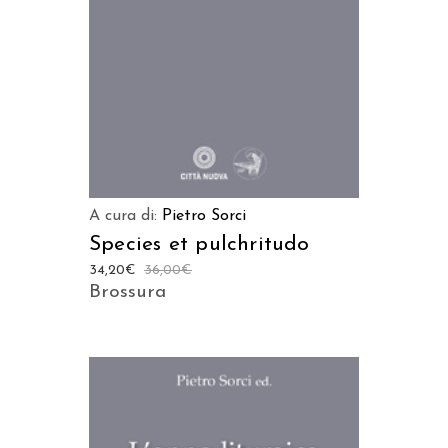
A cura di:
Pietro Sorci
Species et pulchritudo
34,20
€
36,00
€
Brossura