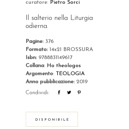
curatore:
Pietro Sorci
Il salterio nella Liturgia
odierna.
Pagine:
376
Formato:
14x21 BROSSURA
Isbn:
9788831149617
Collana
:
Ho theologos
Argomento
:
TEOLOGIA
Anno pubblicazione:
2019
Condividi:
DISPONIBILE