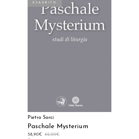
ESAURITO
LEGGI TUTTO
Pietro Sorci
Paschale Mysterium
58,90
€
62,00
€