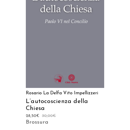
AGGIUNGI AL CARRELLO
Rosario La Delfa
Vito Impellizzeri
L’autocoscienza della
Chiesa
28,50
€
30,00
€
Brossura