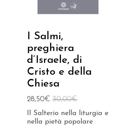
I Salmi,
preghiera
d’Israele, di
Cristo e della
Chiesa
28,50
€
30,00
€
Il Salterio nella liturgia e
nella pietà popolare