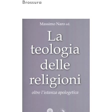
Brossura
AGGIUNGI AL CARRELLO