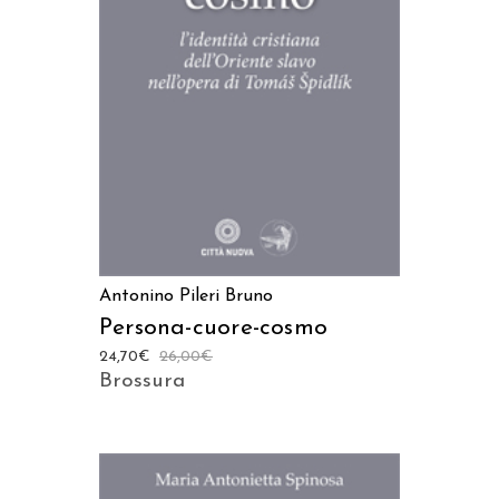
AGGIUNGI AL CARRELLO
Antonino Pileri Bruno
Persona-cuore-cosmo
24,70
€
26,00
€
Brossura