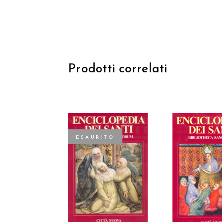
Prodotti correlati
ESAURITO
AGGIUNGI
LEGGI TUTTO
CARREL