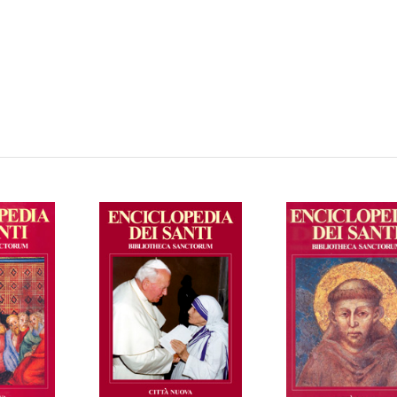
AGGIUNGI AL
 AL
AGGIUNGI AL
CARRELLO
LO
CARRELLO