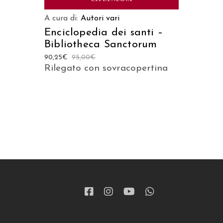
A cura di:
Autori vari
Enciclopedia dei santi –
Bibliotheca Sanctorum
90,25
€
95,00
€
Rilegato con sovracopertina