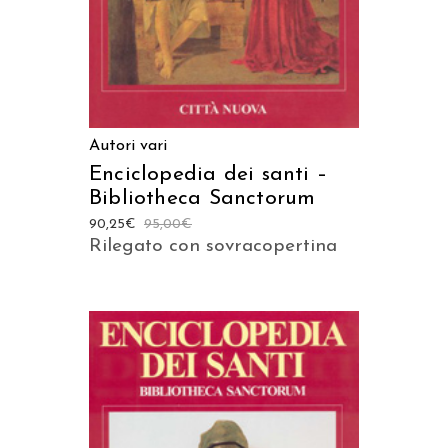
Autori vari
Enciclopedia dei santi –
Bibliotheca Sanctorum
90,25
€
95,00
€
Rilegato con sovracopertina