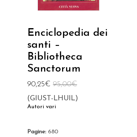
Enciclopedia dei
santi –
Bibliotheca
Sanctorum
90,25
€
95,00
€
(GIUST-LHUIL)
Autori vari
Pagine:
680