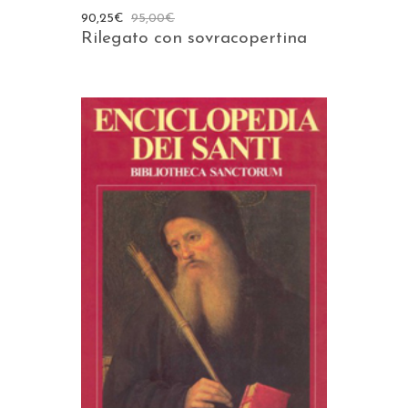
90,25
€
95,00
€
Rilegato con sovracopertina
AGGIUNGI AL CARRELLO