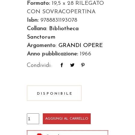
Formato:
19,5 x 28 RILEGATO
CON SOVRACOPERTINA
Isbn:
9788831193078
Collana
:
Bibliotheca
Sanctorum
Argomento
:
GRANDI OPERE
Anno pubblicazione:
1966
Condividi:
DISPONIBILE
Enciclopedia
AGGIUNGI AL CARRELLO
dei
santi