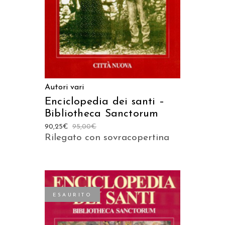
Autori vari
Enciclopedia dei santi –
Bibliotheca Sanctorum
90,25
€
95,00
€
Rilegato con sovracopertina
ESAURITO