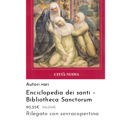
LEGGI TUTTO
Autori vari
Enciclopedia dei santi –
Bibliotheca Sanctorum
90,25
€
95,00
€
Rilegato con sovracopertina