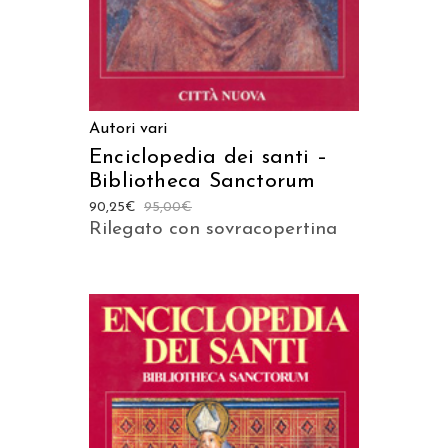
Autori vari
Enciclopedia dei santi –
Bibliotheca Sanctorum
90,25
€
95,00
€
Rilegato con sovracopertina