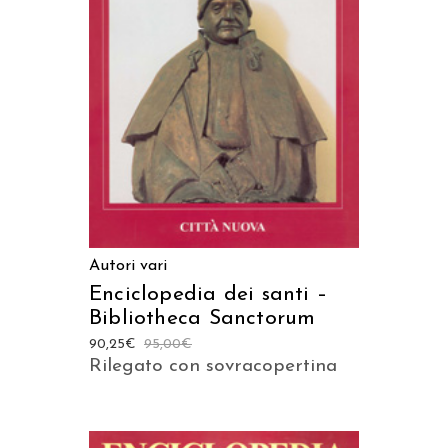
AGGIUNGI AL CARRELLO
Autori vari
Enciclopedia dei santi –
Bibliotheca Sanctorum
90,25
€
95,00
€
Rilegato con sovracopertina