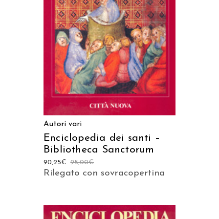
AGGIUNGI AL CARRELLO
Autori vari
Enciclopedia dei santi –
Bibliotheca Sanctorum
90,25
€
95,00
€
Rilegato con sovracopertina