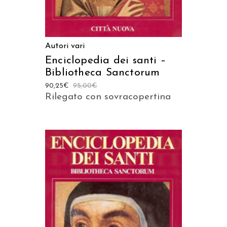
Autori vari
Enciclopedia dei santi –
Bibliotheca Sanctorum
90,25
€
95,00
€
Rilegato con sovracopertina
AGGIUNGI AL CARRELLO