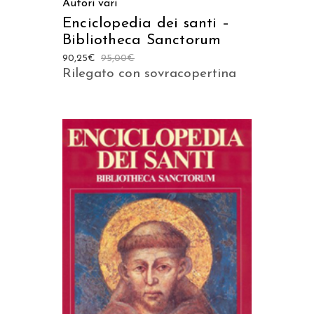
Autori vari
Enciclopedia dei santi –
Bibliotheca Sanctorum
90,25
€
95,00
€
Rilegato con sovracopertina
AGGIUNGI AL CARRELLO