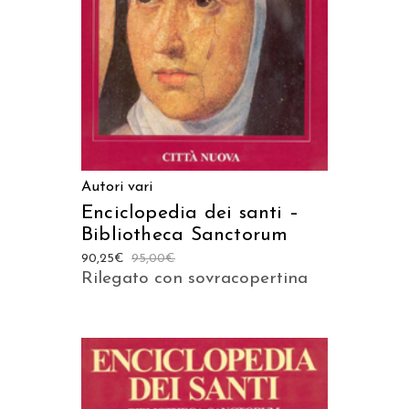
Autori vari
Enciclopedia dei santi –
Bibliotheca Sanctorum
90,25
€
95,00
€
Rilegato con sovracopertina