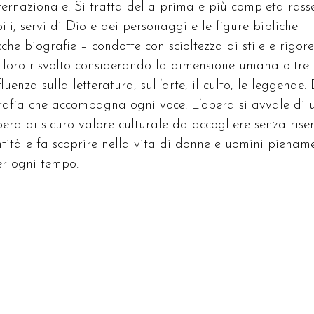
ernazionale. Si tratta della prima e più completa ras
ili, servi di Dio e dei personaggi e le figure bibliche
che biografie – condotte con scioltezza di stile e rigore
ni loro risvolto considerando la dimensione umana oltre
fluenza sulla letteratura, sull’arte, il culto, le leggende. 
grafia che accompagna ogni voce. L’opera si avvale di 
ra di sicuro valore culturale da accogliere senza riser
antità e fa scoprire nella vita di donne e uomini pienam
er ogni tempo.