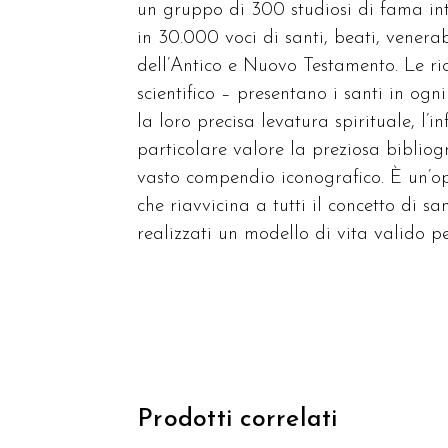
un gruppo di 300 studiosi di fama int
in 30.000 voci di santi, beati, venerab
dell’Antico e Nuovo Testamento. Le ric
scientifico – presentano i santi in og
la loro precisa levatura spirituale, l’in
particolare valore la preziosa biblio
vasto compendio iconografico. È un’ope
che riavvicina a tutti il concetto di s
realizzati un modello di vita valido p
Prodotti correlati