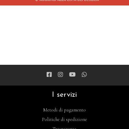
AGGIUNGI ALLA LISTA DEI DESIDERI
I servizi
Metodi di pagamento
Politiche di spedizione
Trasparenza