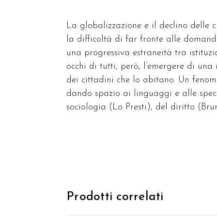
La globalizzazione e il declino delle cu
la difficoltà di far fronte alle doma
una progressiva estraneità tra istituzio
occhi di tutti, però, l’emergere di u
dei cittadini che lo abitano. Un feno
dando spazio ai linguaggi e alle speci
sociologia (Lo Presti), del diritto (Br
Prodotti correlati