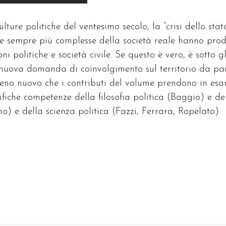
lture politiche del ventesimo secolo, la “crisi dello stat
nde sempre più complesse della società reale hanno prod
ni politiche e società civile. Se questo è vero, è sotto gl
na nuova domanda di coinvolgimento sul territorio da pa
meno nuovo che i contributi del volume prendono in es
fiche competenze della filosofia politica (Baggio) e de
uno) e della scienza politica (Fazzi, Ferrara, Ropelato).