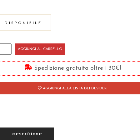
DISPONIBILE
emocrazia
AGGIUNGI AL CARRELLO
telligente
antità
Spedizione gratuita oltre i 30€!
AGGIUNGI ALLA LISTA DEI DESIDERI
descrizione