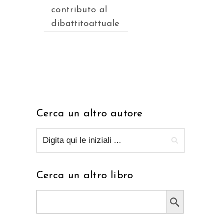
contributo al
dibattitoattuale
Cerca un altro autore
Cerca un altro libro
Search Button
Search
for: