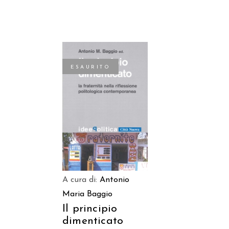
ESAURITO
LEGGI TUTTO
A cura di:
Antonio
Maria Baggio
Il principio
dimenticato