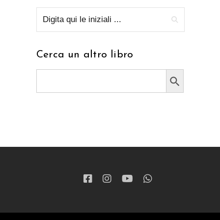
Cerca un altro libro
Search Button
Search
for: