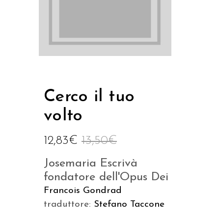
Cerco il tuo
volto
12,83
€
13,50
€
Josemaria Escrivà
fondatore dell'Opus Dei
Francois Gondrad
traduttore:
Stefano Taccone