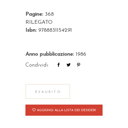
Pagine:
368
RILEGATO
Isbn:
9788831154291
Anno pubblicazione:
1986
Condividi:
ESAURITO
AGGIUNGI ALLA LISTA DEI DESIDERI