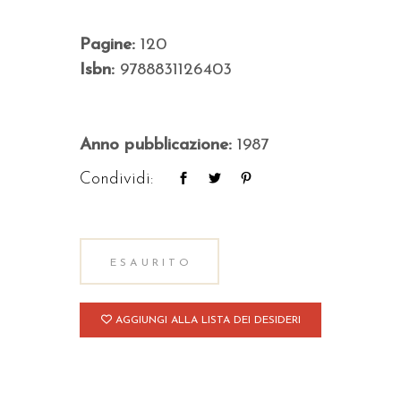
Pagine:
120
Isbn:
9788831126403
Anno pubblicazione:
1987
Condividi:
ESAURITO
AGGIUNGI ALLA LISTA DEI DESIDERI