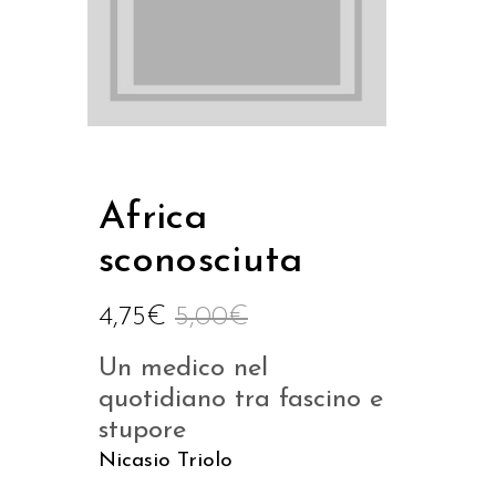
Africa
sconosciuta
4,75
€
5,00
€
Un medico nel
quotidiano tra fascino e
stupore
Nicasio Triolo