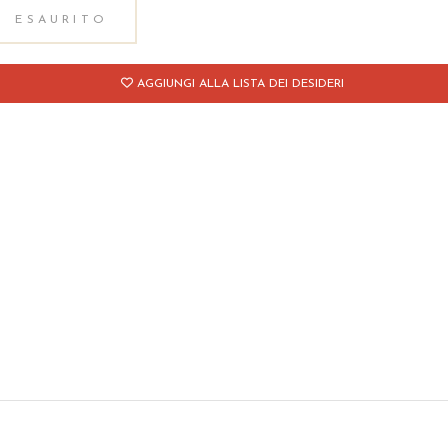
ESAURITO
AGGIUNGI ALLA LISTA DEI DESIDERI