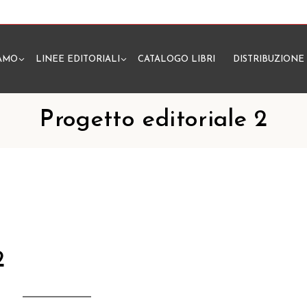
IAMO
LINEE EDITORIALI
CATALOGO LIBRI
DISTRIBUZIONE
N
Progetto editoriale 2
1
2