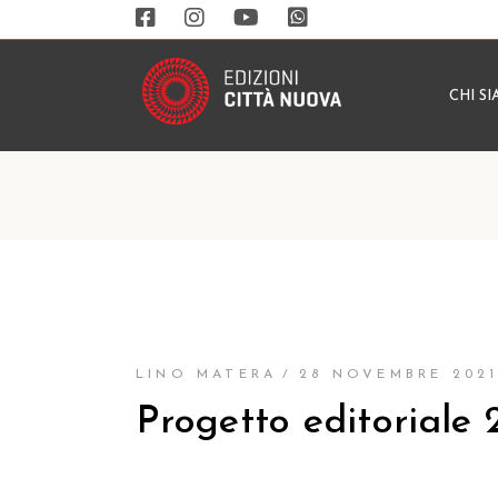
CHI S
LINO MATERA
28 NOVEMBRE 202
Progetto editoriale 