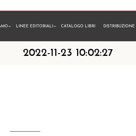
IAMO
LINEE EDITORIALI
CATALOGO LIBRI
DISTRIBUZIONE
N
2022-11-23 10:02:27
2