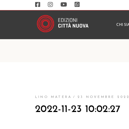
CHI S
LINO MATERA
23 NOVEMBRE 202
2022-11-23 10:02:27