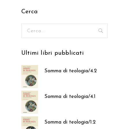
Cerca
Ricerca
per:
Ultimi libri pubblicati
Somma di teologia/4.2
37,05
€
Somma di teologia/4.1
37,05
€
Somma di teologia/1.2