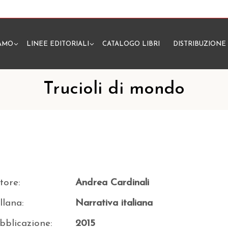
IAMO
LINEE EDITORIALI
CATALOGO LIBRI
DISTRIBUZIONE
N
Trucioli di mondo
tore:
Andrea Cardinali
llana:
Narrativa italiana
bblicazione:
2015