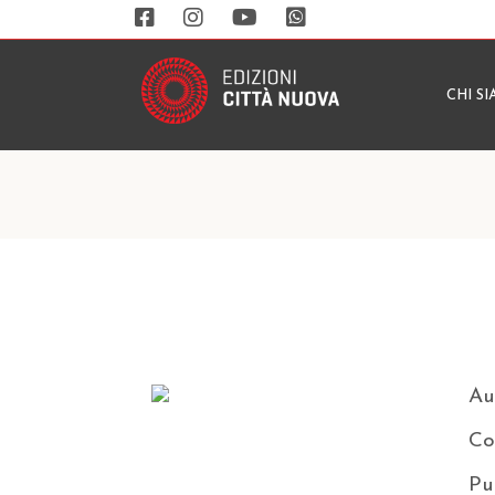
CHI S
Au
Co
Pu