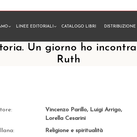
IAMO
LINEE EDITORIALI
CATALOGO LIBRI
DISTRIBUZIONE
N
storia. Un giorno ho incontra
Ruth
tore:
Vincenzo Parillo, Luigi Arrigo,
Lorella Cesarini
llana:
Religione e spiritualità