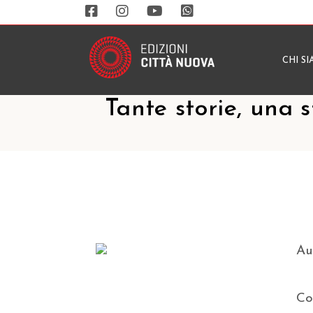
CHI S
Tante storie, una 
Au
Co