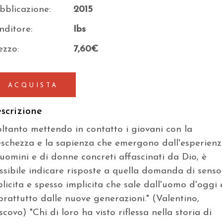
bblicazione:
2015
nditore:
Ibs
ezzo:
7,60€
ACQUISTA
scrizione
oltanto mettendo in contatto i giovani con la
eschezza e la sapienza che emergono dall'esperien
 uomini e di donne concreti affascinati da Dio, è
ssibile indicare risposte a quella domanda di senso
plicita e spesso implicita che sale dall'uomo d'oggi 
prattutto dalle nuove generazioni." (Valentino,
scovo) "Chi di loro ha visto riflessa nella storia di