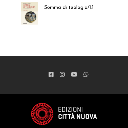
Somma di teologia/1.1
37,05
€