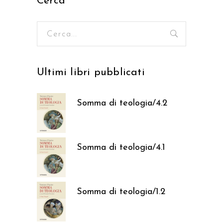
Cerca
Ricerca
per:
Ultimi libri pubblicati
Somma di teologia/4.2
37,05
€
Somma di teologia/4.1
37,05
€
Somma di teologia/1.2
37,05
€