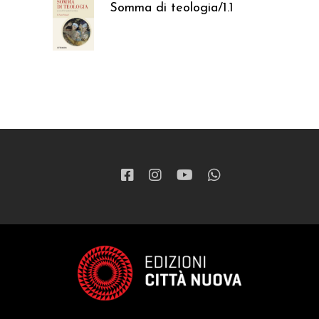
Somma di teologia/1.1
37,05
€