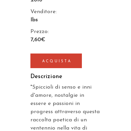
2016
Venditore:
Ibs
Prezzo:
7,60€
ACQUISTA
Descrizione
"Spiccioli di senso e inni
d'amore, nostalgie in
essere e passioni in
progress attraverso questa
raccolta poetica di un
ventennio nella vita di