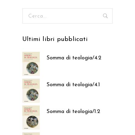
Ricerca
per:
Ultimi libri pubblicati
Somma di teologia/4.2
37,05
€
Somma di teologia/4.1
37,05
€
Somma di teologia/1.2
37,05
€