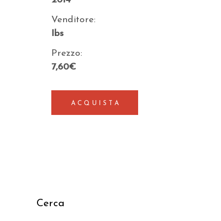
2014
Venditore:
Ibs
Prezzo:
7,60€
ACQUISTA
Cerca