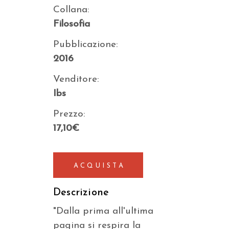
Collana:
Filosofia
Pubblicazione:
2016
Venditore:
Ibs
Prezzo:
17,10€
ACQUISTA
Descrizione
"Dalla prima all'ultima
pagina si respira la