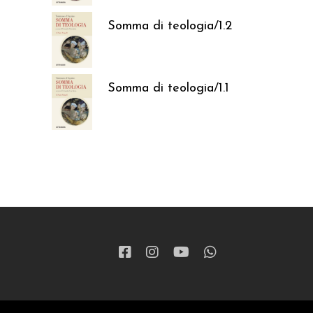
Somma di teologia/1.2
37,05
€
Somma di teologia/1.1
37,05
€