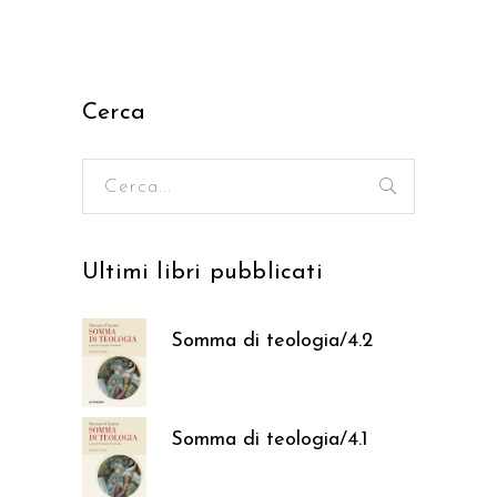
Cerca
Ricerca
per:
Ultimi libri pubblicati
Somma di teologia/4.2
37,05
€
Somma di teologia/4.1
37,05
€