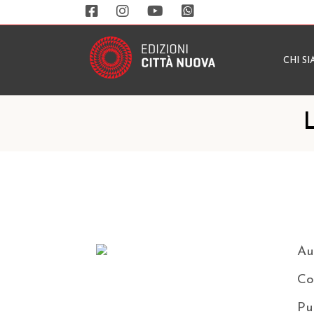
CHI S
Au
Co
Pu