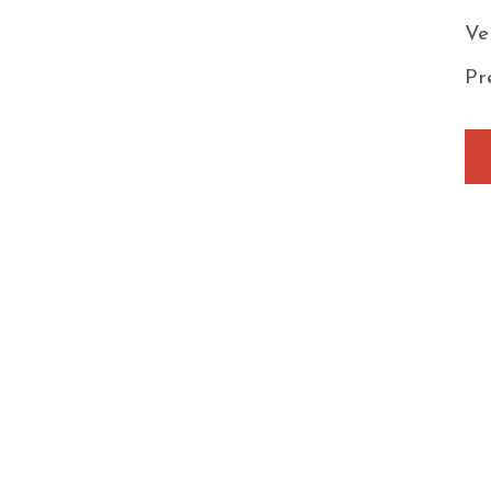
Ve
Pr