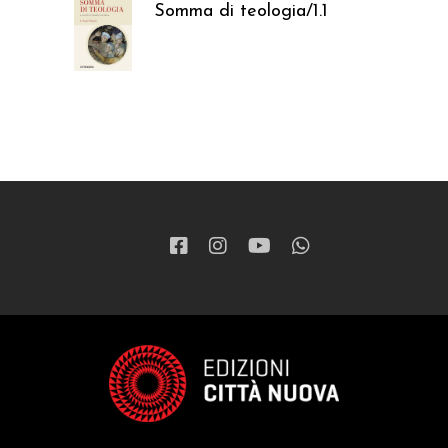
Somma di teologia/1.1
37,05
€