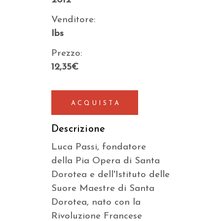
2012
Venditore:
Ibs
Prezzo:
12,35€
ACQUISTA
Descrizione
Luca Passi, fondatore
della Pia Opera di Santa
Dorotea e dell'Istituto delle
Suore Maestre di Santa
Dorotea, nato con la
Rivoluzione Francese