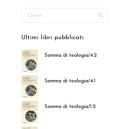
Ricerca
per:
Ultimi libri pubblicati
Somma di teologia/4.2
37,05
€
Somma di teologia/4.1
37,05
€
Somma di teologia/1.2
37,05
€