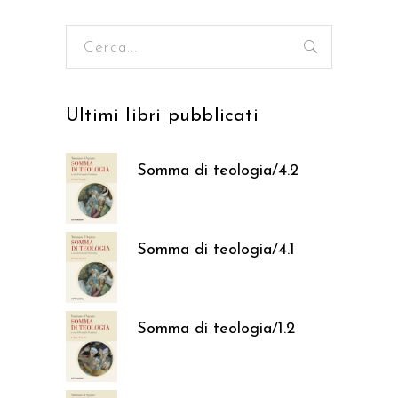
Ricerca
per:
Ultimi libri pubblicati
Somma di teologia/4.2
37,05
€
Somma di teologia/4.1
37,05
€
Somma di teologia/1.2
37,05
€