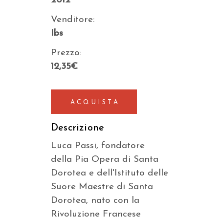
2012
Venditore:
Ibs
Prezzo:
12,35€
ACQUISTA
Descrizione
Luca Passi, fondatore
della Pia Opera di Santa
Dorotea e dell'Istituto delle
Suore Maestre di Santa
Dorotea, nato con la
Rivoluzione Francese