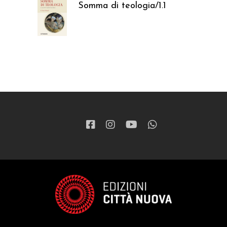
Somma di teologia/1.1
37,05
€