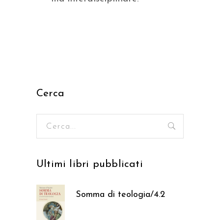
Cerca
Ricerca
per:
Ultimi libri pubblicati
Somma di teologia/4.2
37,05
€