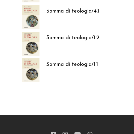
Somma di teologia/4.1
37,05
€
Somma di teologia/1.2
37,05
€
Somma di teologia/1.1
37,05
€