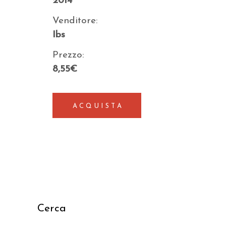
2014
Venditore:
Ibs
Prezzo:
8,55€
ACQUISTA
Cerca