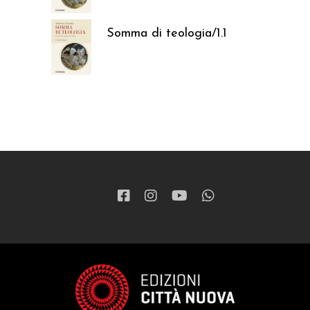
Somma di teologia/1.1
37,05
€