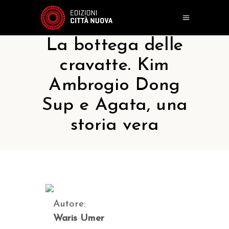
La bottega delle
cravatte. Kim
Ambrogio Dong
Sup e Agata, una
storia vera
Autore:
Waris Umer