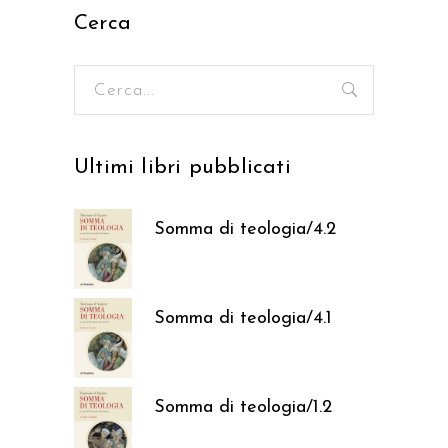
Cerca
Ricerca
per:
Ultimi libri pubblicati
Somma di teologia/4.2
37,05
€
Somma di teologia/4.1
37,05
€
Somma di teologia/1.2
37,05
€