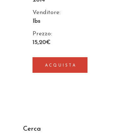
2014
Venditore:
Ibs
Prezzo:
15,20€
ACQUISTA
Cerca