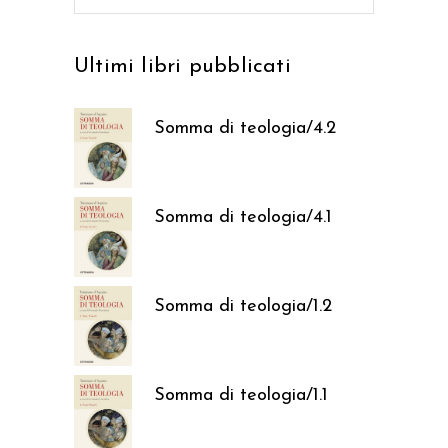
per:
Ultimi libri pubblicati
Somma di teologia/4.2
37,05
€
Somma di teologia/4.1
37,05
€
Somma di teologia/1.2
37,05
€
Somma di teologia/1.1
37,05
€