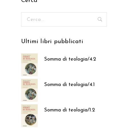
Cerca
Ricerca
per:
Ultimi libri pubblicati
Somma di teologia/4.2
37,05
€
Somma di teologia/4.1
37,05
€
Somma di teologia/1.2
37,05
€