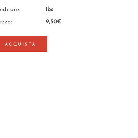
nditore:
Ibs
ezzo:
9,50€
ACQUISTA