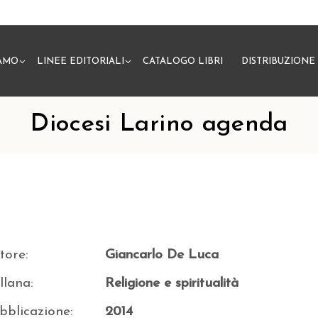
IAMO
LINEE EDITORIALI
CATALOGO LIBRI
DISTRIBUZIONE
N
Diocesi Larino agenda
tore:
Giancarlo De Luca
llana:
Religione e spiritualità
bblicazione:
2014