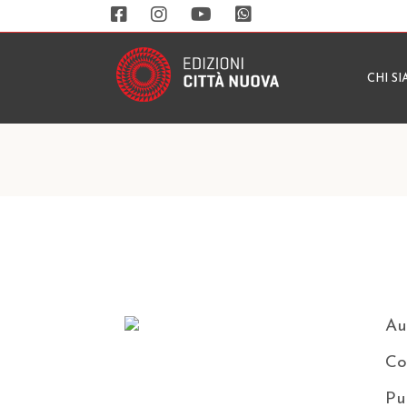
CHI S
Au
Co
Pu