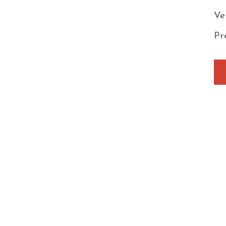
Ve
Pr