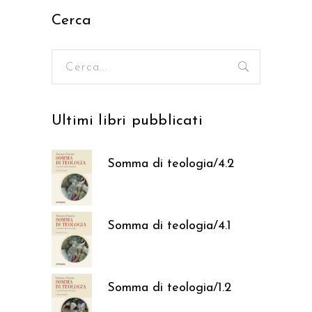
Cerca
Ricerca
per:
Ultimi libri pubblicati
Somma di teologia/4.2
37,05
€
Somma di teologia/4.1
37,05
€
Somma di teologia/1.2
37,05
€