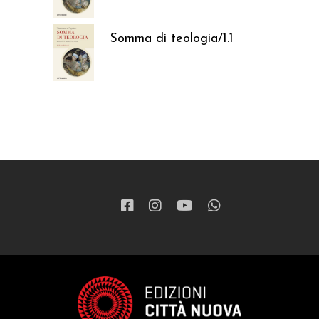
Somma di teologia/1.1
37,05
€