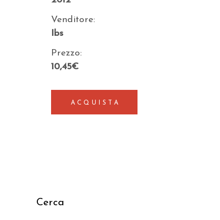
2012
Venditore:
Ibs
Prezzo:
10,45€
ACQUISTA
Cerca