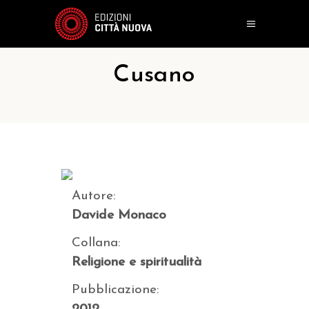
Cusano
Autore:
Davide Monaco
Collana:
Religione e spiritualità
Pubblicazione: